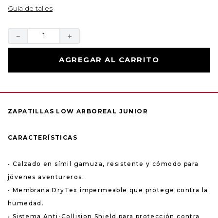
Guía de talles
－
＋
AGREGAR AL CARRITO
ZAPATILLAS LOW ARBOREAL JUNIOR
CARACTERÍSTICAS
• Calzado en símil gamuza, resistente y cómodo para
jóvenes aventureros.
• Membrana DryTex impermeable que protege contra la
humedad.
• Sistema Anti-Collision Shield para protección contra