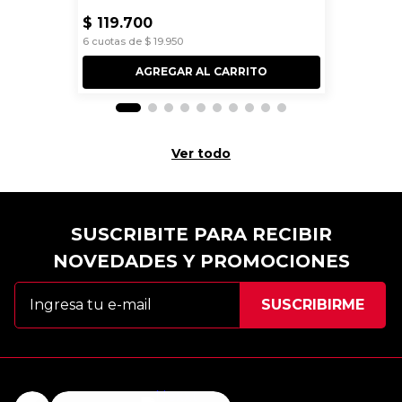
$
119
.
700
6
cuotas de
$
19
.
950
AGREGAR AL CARRITO
Ver todo
SUSCRIBITE PARA RECIBIR
NOVEDADES Y PROMOCIONES