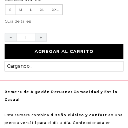
S
M
L
XL
XXL
Guía de talles
－
＋
AGREGAR AL CARRITO
Cargando...
Remera de Algodón Peruano: Comodidad y Estilo
Casual
Esta remera combina
diseño clásico y confort
en una
prenda versátil para el día a día. Confeccionada en