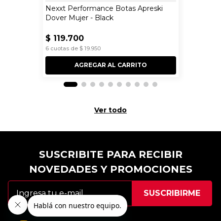
Nexxt Performance Botas Apreski
Dover Mujer - Black
$
119
.
700
6
cuotas de
$
19
.
950
AGREGAR AL CARRITO
Ver todo
SUSCRIBITE PARA RECIBIR
NOVEDADES Y PROMOCIONES