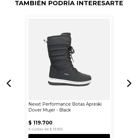
TAMBIÉN PODRÍA INTERESARTE
Nexxt Performance Botas Apreski
Dover Mujer - Black
$
119
.
700
6
cuotas de
$
19
.
950