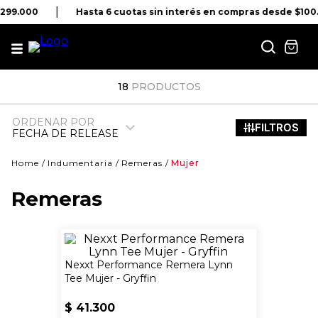
$299.000
Hasta 6 cuotas sin interés en compras desde $100
18
PRODUCTOS
ORDENAR POR
FECHA DE RELEASE
Indumentaria
Remeras
Mujer
Remeras
Nexxt Performance Remera Lynn
Tee Mujer - Gryffin
$
41
.
300