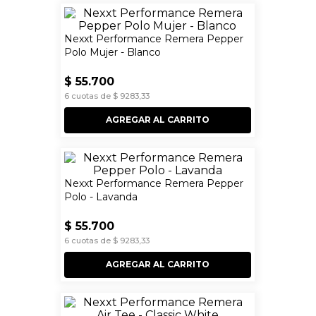
Nexxt Performance Remera Pepper
Polo Mujer - Blanco
$
55
.
700
6
cuotas de
$
9283
,
33
AGREGAR AL CARRITO
Nexxt Performance Remera Pepper
Polo - Lavanda
$
55
.
700
6
cuotas de
$
9283
,
33
AGREGAR AL CARRITO