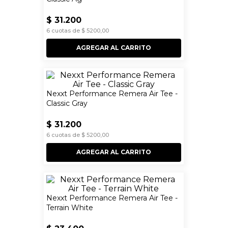
$
31
.
200
6
cuotas de
$
5200
,
00
AGREGAR AL CARRITO
Nexxt Performance Remera Air Tee -
Classic Gray
$
31
.
200
6
cuotas de
$
5200
,
00
AGREGAR AL CARRITO
Nexxt Performance Remera Air Tee -
Terrain White