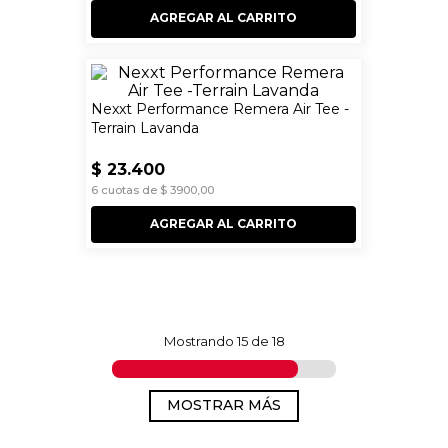
AGREGAR AL CARRITO
Nexxt Performance Remera Air Tee -
Terrain Lavanda
$
23
.
400
6
cuotas de
$
3900
,
00
AGREGAR AL CARRITO
Mostrando
15 de 18
MOSTRAR MÁS