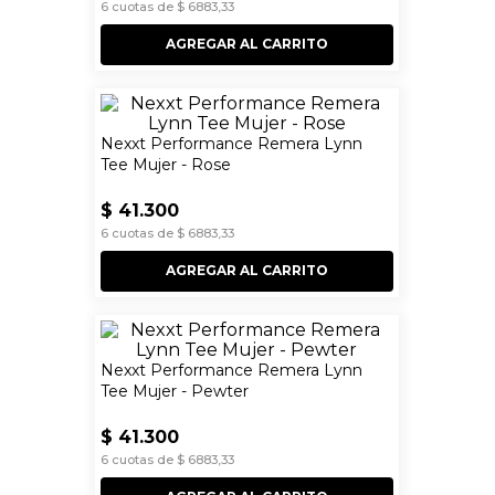
6
cuotas de
$
6883
,
33
AGREGAR AL CARRITO
Nexxt Performance Remera Lynn
Tee Mujer - Rose
$
41
.
300
6
cuotas de
$
6883
,
33
AGREGAR AL CARRITO
Nexxt Performance Remera Lynn
Tee Mujer - Pewter
$
41
.
300
6
cuotas de
$
6883
,
33