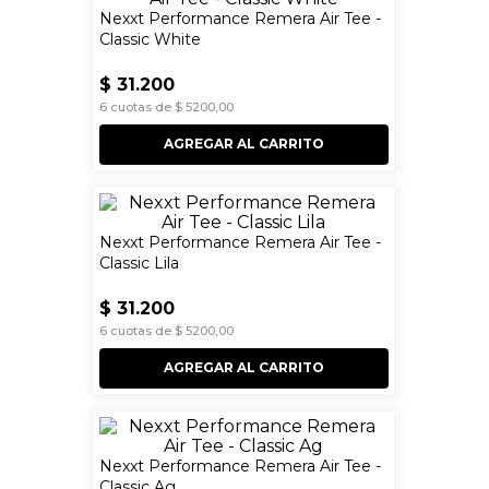
Nexxt Performance Remera Air Tee -
Classic White
$
31
.
200
6
cuotas de
$
5200
,
00
AGREGAR AL CARRITO
Nexxt Performance Remera Air Tee -
Classic Lila
$
31
.
200
6
cuotas de
$
5200
,
00
AGREGAR AL CARRITO
Nexxt Performance Remera Air Tee -
Classic Ag