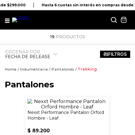
sde $299.000
Hasta 6 cuotas sin interés en compras desde 
19
PRODUCTOS
ORDENAR POR
FECHA DE RELEASE
Indumentaria
Pantalones
Trekking
Pantalones
Nexxt Performance Pantalon Orford
Hombre - Leaf
$
89
.
200