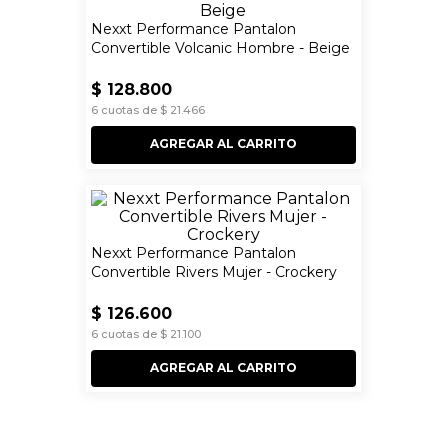
Nexxt Performance Pantalon
Convertible Volcanic Hombre - Beige
$
128
.
800
6
cuotas de
$
21
.
466
AGREGAR AL CARRITO
Nexxt Performance Pantalon
Convertible Rivers Mujer - Crockery
$
126
.
600
6
cuotas de
$
21
.
100
AGREGAR AL CARRITO