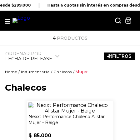
desde $299.000
Hasta 6 cuotas sin interés en compras desd
4
PRODUCTOS
ORDENAR POR
FECHA DE RELEASE
Indumentaria
Chalecos
Mujer
Chalecos
Nexxt Performance Chaleco Alistar
Mujer - Beige
$
85
.
000