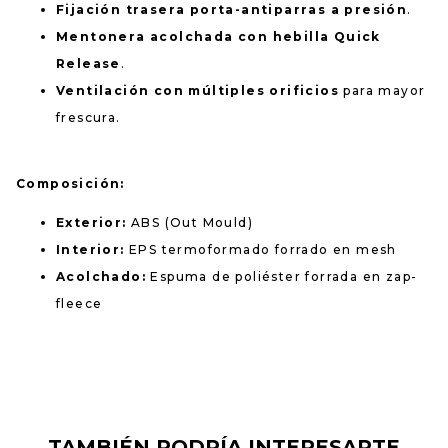
Fijación trasera porta-antiparras a presión
.
Mentonera acolchada con hebilla Quick
Release
.
Ventilación con múltiples orificios
para mayor
frescura.
Composición:
Exterior:
ABS (Out Mould)
Interior:
EPS termoformado forrado en mesh
Acolchado:
Espuma de poliéster forrada en zap-
fleece
TAMBIÉN PODRÍA INTERESARTE