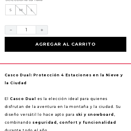
S
M
L
－
＋
AGREGAR AL CARRITO
Casco Dual: Protección 4 Estaciones en la Nieve y
la Ciudad
El
Casco Dual
es la elección ideal para quienes
disfrutan de la aventura en la montaña y la ciudad. Su
diseño versátil lo hace apto para
ski y snowboard
,
combinando
seguridad, confort y funcionalidad
durante todo el año.