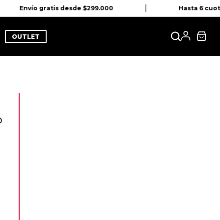
Envío gratis desde $299.000
Hasta 6 cuota
OUTLET
o