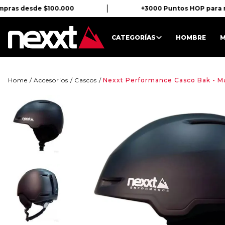
mpras desde $100.000
+3000 Puntos HOP para re
CATEGORÍAS
HOMBRE
M
Accesorios
Cascos
Nexxt Performance Casco Bak - Ma