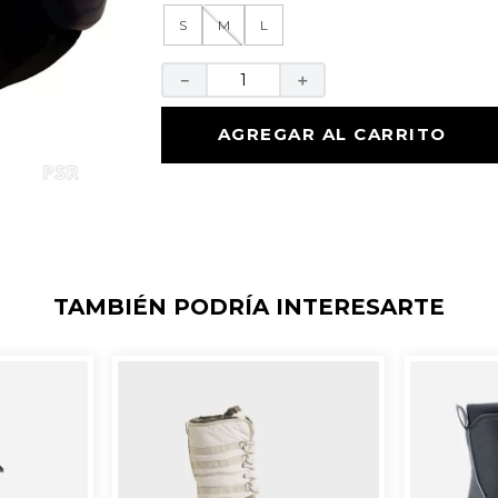
S
M
L
－
＋
AGREGAR AL CARRITO
TAMBIÉN PODRÍA INTERESARTE