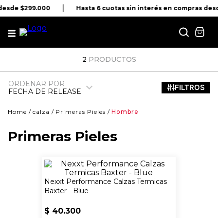
 desde $299.000
Hasta 6 cuotas sin interés en compras des
2
PRODUCTOS
ORDENAR POR
FECHA DE RELEASE
calza
Primeras Pieles
Hombre
Primeras Pieles
Nexxt Performance Calzas Termicas
Baxter - Blue
$
40
.
300