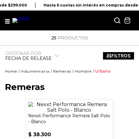
sde $299.000
Hasta 6 cuotas sin interés en compras desde
25
PRODUCTOS
ORDENAR POR
FECHA DE RELEASE
Indumentaria
Remeras
Hombre
Urbano
Remeras
Nexxt Performance Remera Salt Polo
- Blanco
$
38
.
300