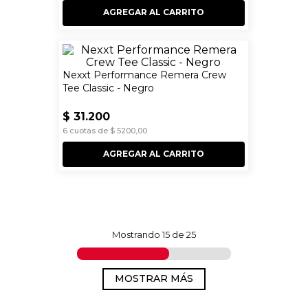
AGREGAR AL CARRITO
Nexxt Performance Remera Crew
Tee Classic - Negro
$
31
.
200
6
cuotas de
$
5200
,
00
AGREGAR AL CARRITO
Mostrando
15 de 25
MOSTRAR MÁS