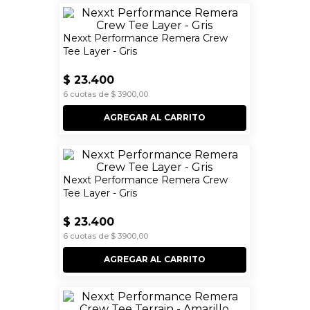
Nexxt Performance Remera Crew
Tee Layer - Gris
$
23
.
400
6
cuotas de
$
3900
,
00
AGREGAR AL CARRITO
Nexxt Performance Remera Crew
Tee Layer - Gris
$
23
.
400
6
cuotas de
$
3900
,
00
AGREGAR AL CARRITO