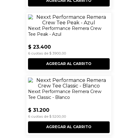
AGREGAR AL CARRITO
Nexxt Performance Remera Crew
Tee Peak - Azul
$
23
.
400
6
cuotas de
$
3900
,
00
AGREGAR AL CARRITO
Nexxt Performance Remera Crew
Tee Classic - Blanco
$
31
.
200
6
cuotas de
$
5200
,
00
AGREGAR AL CARRITO