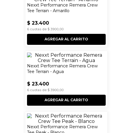
Nexxt Performance Remera Crew
Tee Terrain - Amarillo
$
23
.
400
6
cuotas de
$
3900
,
00
AGREGAR AL CARRITO
Nexxt Performance Remera Crew
Tee Terrain - Agua
$
23
.
400
6
cuotas de
$
3900
,
00
AGREGAR AL CARRITO
Nexxt Performance Remera Crew
Tee Peak - Blanco