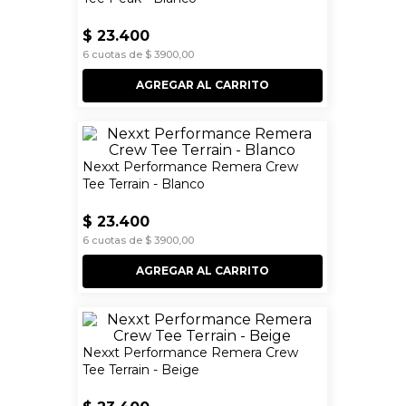
$
23
.
400
6
cuotas de
$
3900
,
00
AGREGAR AL CARRITO
Nexxt Performance Remera Crew
Tee Terrain - Blanco
$
23
.
400
6
cuotas de
$
3900
,
00
AGREGAR AL CARRITO
Nexxt Performance Remera Crew
Tee Terrain - Beige