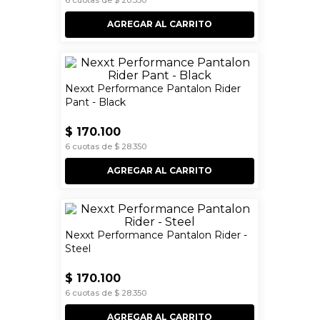
6
cuotas de
$
20
.
350
AGREGAR AL CARRITO
Nexxt Performance Pantalon Rider
Pant - Black
$
170
.
100
6
cuotas de
$
28
.
350
AGREGAR AL CARRITO
Nexxt Performance Pantalon Rider -
Steel
$
170
.
100
6
cuotas de
$
28
.
350
AGREGAR AL CARRITO