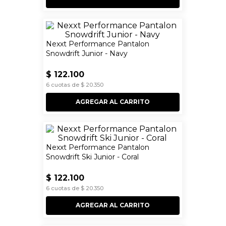
Nexxt Performance Pantalon
Snowdrift Junior - Navy
$
122
.
100
6
cuotas de
$
20
.
350
AGREGAR AL CARRITO
Nexxt Performance Pantalon
Snowdrift Ski Junior - Coral
$
122
.
100
6
cuotas de
$
20
.
350
AGREGAR AL CARRITO