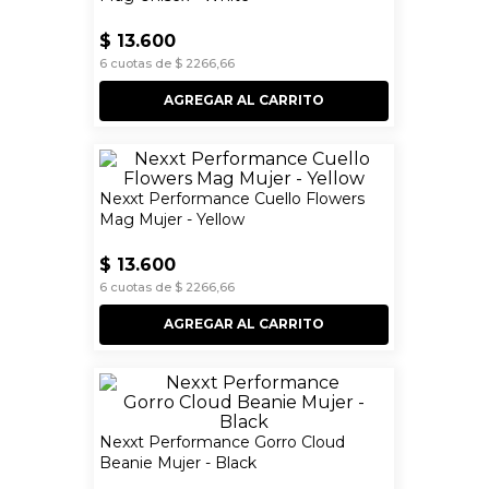
$
13
.
600
6
cuotas de
$
2266
,
66
AGREGAR AL CARRITO
Nexxt Performance Cuello Flowers
Mag Mujer - Yellow
$
13
.
600
6
cuotas de
$
2266
,
66
AGREGAR AL CARRITO
Nexxt Performance Gorro Cloud
Beanie Mujer - Black