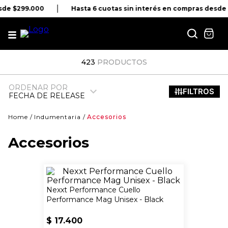
sde $299.000
Hasta 6 cuotas sin interés en compras desde 
423
PRODUCTOS
ORDENAR POR
FECHA DE RELEASE
Indumentaria
Accesorios
Accesorios
Nexxt Performance Cuello
Performance Mag Unisex - Black
$
17
.
400