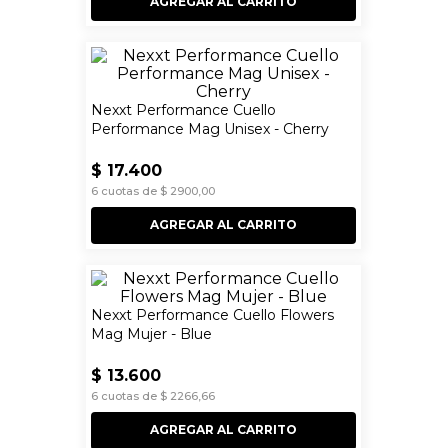
AGREGAR AL CARRITO
Nexxt Performance Cuello
Performance Mag Unisex - Cherry
$
17
.
400
6
cuotas de
$
2900
,
00
AGREGAR AL CARRITO
Nexxt Performance Cuello Flowers
Mag Mujer - Blue
$
13
.
600
6
cuotas de
$
2266
,
66
AGREGAR AL CARRITO