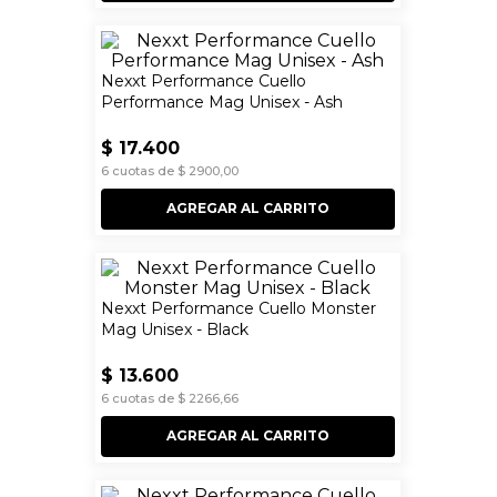
Nexxt Performance Cuello
Performance Mag Unisex - Ash
$
17
.
400
6
cuotas de
$
2900
,
00
AGREGAR AL CARRITO
Nexxt Performance Cuello Monster
Mag Unisex - Black
$
13
.
600
6
cuotas de
$
2266
,
66
AGREGAR AL CARRITO