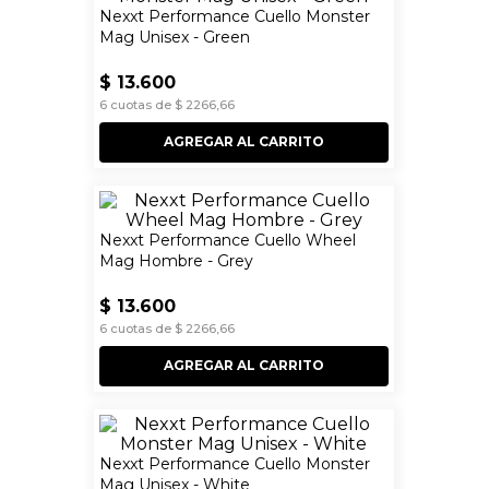
Nexxt Performance Cuello Monster
Mag Unisex - Green
$
13
.
600
6
cuotas de
$
2266
,
66
AGREGAR AL CARRITO
Nexxt Performance Cuello Wheel
Mag Hombre - Grey
$
13
.
600
6
cuotas de
$
2266
,
66
AGREGAR AL CARRITO
Nexxt Performance Cuello Monster
Mag Unisex - White