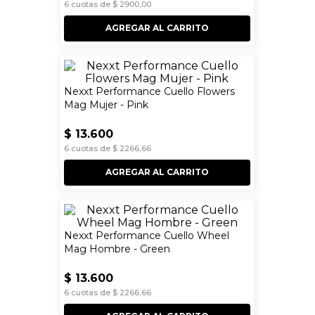
6
cuotas de
$
2900
,
00
AGREGAR AL CARRITO
Nexxt Performance Cuello Flowers
Mag Mujer - Pink
$
13
.
600
6
cuotas de
$
2266
,
66
AGREGAR AL CARRITO
Nexxt Performance Cuello Wheel
Mag Hombre - Green
$
13
.
600
6
cuotas de
$
2266
,
66